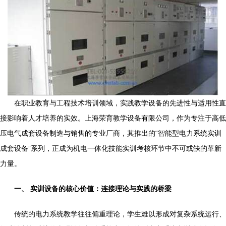
在职业教育与工程技术培训领域，实践教学设备的先进性与适用性直
接影响着人才培养的实效。上海荣育教学设备有限公司，作为专注于高低
压电气成套设备制造与销售的专业厂商，其推出的“智能型电力系统实训
成套设备”系列，正成为机电一体化技能实训考核环节中不可或缺的革新
力量。
一、 实训设备的核心价值：连接理论与实践的桥梁
传统的电力系统教学往往偏重理论，学生难以形成对复杂系统运行、