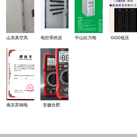
出式开关柜
域电气化升
实电气安全
制制造与销
解析
级
基石
售
山东真空高
电控系统设
中山比力电
GGD低压
压开关柜厂
计改造与电
气 专业电
交流固定柜
高低压电气
气成套设备
能质量治理
全解析 从
成套设备标
制造 从开
与高低压电
制造到销售
杆，驱动绿
关箱柜到高
气成套设备
的技术与应
色电力新未
低压配电的
解决方案提
用指南
来
优化路径
供商
南京苏锦电
安徽合肥
力 高低压
打造高低压
电气成套设
电气成套设
备制造销
备制造与销