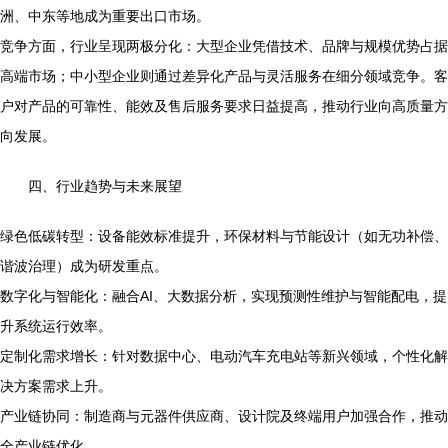
洲、中东等地成为重要出口市场。
竞争方面，行业呈现两极分化：大型企业凭借技术、品牌与规模优势占据
高端市场；中小型企业则通过差异化产品与灵活服务在细分领域竞争。客
户对产品的可靠性、能效及售后服务要求日益提高，推动行业向高质量方
向发展。
四、行业趋势与未来展望
绿色低碳转型：设备能效标准提升，环保材料与节能设计（如无功补偿、
谐波治理）成为研发重点。
数字化与智能化：融合AI、大数据分析，实现预测性维护与智能配电，提
升系统运行效率。
定制化需求增长：针对数据中心、电动汽车充电站等新兴领域，个性化解
决方案需求上升。
产业链协同：制造商与元器件供应商、设计院及终端用户加强合作，推动
全产业链优化。