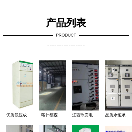
产品列表
PRODUCT
----------------
优质低压成
喀什德森
江西玖安电
品质永恒承
套开关柜的
深耕高低压
气 专业制
诺 探讨高