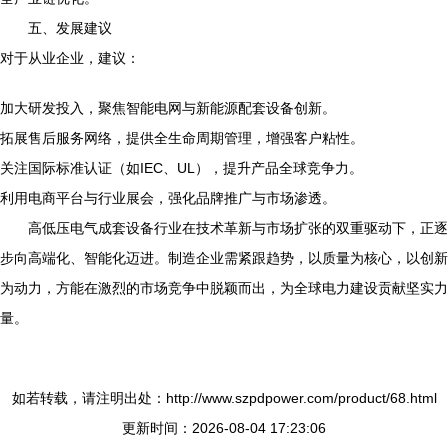
五、发展建议
对于从业企业，建议：
加大研发投入，聚焦智能电网与新能源配套设备创新。
拓展售后服务网络，提供全生命周期管理，增强客户粘性。
关注国际标准认证（如IEC、UL），提升产品全球竞争力。
利用电商平台与行业展会，强化品牌推广与市场渗透。
高低压电气成套设备行业在技术革新与市场扩张的双重驱动下，正逐
步向高端化、智能化迈进。制造企业需紧跟趋势，以质量为核心，以创新
为动力，方能在激烈的市场竞争中脱颖而出，为全球电力建设贡献坚实力
量。
如若转载，请注明出处：http://www.szpdpower.com/product/68.html
更新时间：2026-08-04 17:23:06