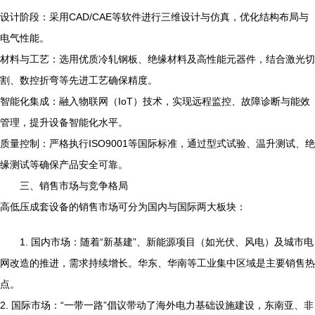
设计阶段：采用CAD/CAE等软件进行三维设计与仿真，优化结构布局与
电气性能。
材料与工艺：选用优质冷轧钢板、绝缘材料及高性能元器件，结合激光切
割、数控折弯等先进工艺确保精度。
智能化集成：融入物联网（IoT）技术，实现远程监控、故障诊断与能效
管理，提升设备智能化水平。
质量控制：严格执行ISO9001等国际标准，通过型式试验、温升测试、绝
缘测试等确保产品安全可靠。
三、销售市场与竞争格局
高低压成套设备的销售市场可分为国内与国际两大板块：
1. 国内市场：随着“新基建”、新能源项目（如光伏、风电）及城市电
网改造的推进，需求持续增长。华东、华南等工业集中区域是主要销售热
点。
2. 国际市场：“一带一路”倡议带动了海外电力基础设施建设，东南亚、非