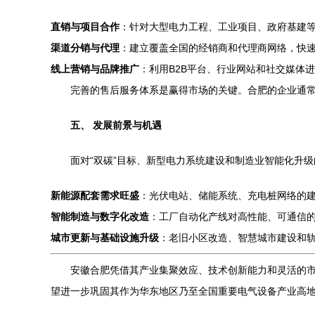
直销与项目合作
：针对大型电力工程、工业项目、政府基建
渠道分销与代理
：建立覆盖全国的经销商和代理商网络，快
线上营销与品牌推广
：利用B2B平台、行业网站和社交媒体
完善的售后服务体系是赢得市场的关键。合肥的企业通
五、 发展前景与机遇
面对“双碳”目标、新型电力系统建设和制造业智能化升
新能源配套需求旺盛
：光伏电站、储能系统、充电桩网络的
智能制造与数字化改造
：工厂自动化产线对高性能、可通信
城市更新与基础设施升级
：老旧小区改造、智慧城市建设和
安徽合肥凭借其产业集聚效应、技术创新能力和灵活的
望进一步巩固其作为华东地区乃至全国重要电气设备产业高地