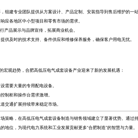
等，组建专业团队提供从方案设计、产品定制、安装指导到售后维护的一
速响应各地区中小型项目和零售市场的需求。
进行产品展示与品牌宣传，拓展商业机会。
常提供及时的技术支持、备件供应和维修保养服务，确保客户用电无忧。
级的宏观趋势，合肥高低压电气成套设备产业迎来了新的发展机遇：
建设需要大量的专用配电设备。
的控制柜和操作台需求激增。
轨道交通扩展持续带来稳定市场。
市场策略，在高低压电气成套设备制造与销售领域建立了显著优势。通过
的地位，为现代电力系统和工业发展贡献更多“合肥制造”的智慧与力量。