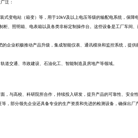
盖广泛：
预装式变电站（箱变）等，用于10kV及以上电压等级的输配电系统，保障
力控制柜、照明箱、电表箱以及各类非标定制操作台。这些设备是工厂车间
合肥的企业积极推动产品升级，集成智能仪表、通讯模块和监控系统，提
、轨道交通、市政建设、石油化工、智能制造及房地产等领域。
面，与高校、科研院所合作，持续投入研发，提升产品的可靠性、安全性
制认证等，部分领先企业还具备专业的生产资质和先进的检测设备，确保出