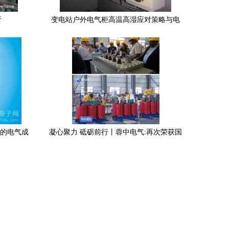
析
变电站户外电气柜高温高湿应对策略与电
气成套设备优化探讨
靠的电气成
凝心聚力 砥砺前行丨蓉中电气:再次荣获国
家高新技术企业认定