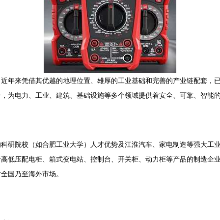
，近年来凭借其优越的地理位置、雄厚的工业基础和完善的产业链配套，
合，为电力、工业、建筑、基础设施等多个领域提供着安全、可靠、智能
的科研院校（如合肥工业大学）人才优势及江淮汽车、家电制造等强大工
于高低压配电柜、箱式变电站、控制台、开关柜、动力柜等产品的制造企
射全国乃至海外市场。