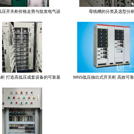
年高压开关柜价格走势与批发电气设
母线槽的分类及选型分
备选购指南
柜 打造高低压成套设备的可靠基
MNS低压抽出式开关柜 高效可
石
套设备供应方案