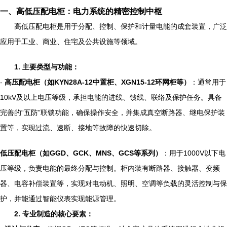
一、高低压配电柜：电力系统的精密控制中枢
高低压配电柜是用于分配、控制、保护和计量电能的成套装置，广泛
应用于工业、商业、住宅及公共设施等领域。
1. 主要类型与功能：
-
高压配电柜（如KYN28A-12中置柜、XGN15-12环网柜等）
：通常用于
10kV及以上电压等级，承担电能的进线、馈线、联络及保护任务。具备
完善的“五防”联锁功能，确保操作安全，并集成真空断路器、继电保护装
置等，实现过流、速断、接地等故障的快速切除。
低压配电柜（如GGD、GCK、MNS、GCS等系列）
：用于1000V以下电
压等级，负责电能的最终分配与控制。柜内装有断路器、接触器、变频
器、电容补偿装置等，实现对电动机、照明、空调等负载的灵活控制与保
护，并能通过智能仪表实现能源管理。
2. 专业制造的核心要素：