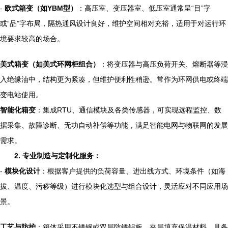
-
欧式箱变（如YBM型）
：高压室、变压器室、低压室通常呈“目”字
或“品”字布局，隔热通风设计良好，维护空间相对充裕，适用于对运行环
境要求较高的场合。
美式箱变（如美式环网柜组合）
：将变压器与高压负荷开关、熔断器等浸
入绝缘油中，结构更为紧凑，但维护便利性稍逊。常作为环网供电或终端
变电站使用。
智能化箱变
：集成RTU、通信模块及各类传感器，可实现远程监控、数
据采集、故障诊断、无功自动补偿等功能，满足智能电网与物联网的发展
需求。
2. 专业制造与定制化服务：
-
模块化设计
：根据客户提供的负荷容量、进出线方式、环境条件（如海
拔、温度、污秽等级）进行模块化选型与组合设计，灵活应对不同应用场
景。
工艺与防护
：箱体采用不锈钢或双层防锈铝板，夹层填充保温材料，具备