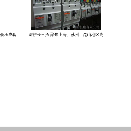
V高低压成套
深耕长三角 聚焦上海、苏州、昆山地区高
低压电气成套设备制造与销售