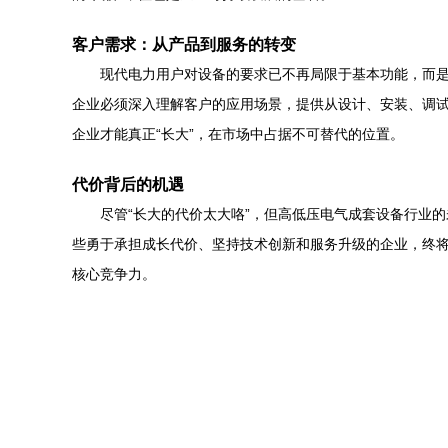
客户需求：从产品到服务的转变
现代电力用户对设备的要求已不再局限于基本功能，而
企业必须深入理解客户的应用场景，提供从设计、安装、调
企业才能真正“长大”，在市场中占据不可替代的位置。
代价背后的机遇
尽管“长大的代价太大咯”，但高低压电气成套设备行业
些勇于承担成长代价、坚持技术创新和服务升级的企业，终将
核心竞争力。