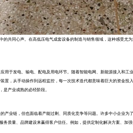
程中的共同心声。在高低压电气成套设备的制造与销售领域，这种感受尤
泛应用于发电、输电、配电及用电环节。随着智能电网、新能源接入和工
护装置，从手动操作到远程监控，每一次技术迭代都意味着巨大的资金投
”，是产业成熟的必经阶段。
整的产业链，但也面临着产能过剩、同质化竞争等问题。许多中小企业为
、服务质量、品牌建设来赢得客户信任。例如，提供定制化解决方案、加